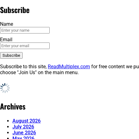
Subscribe
Name
Email
Subscribe to this site,
ReadMultiplex.com
for free content we pu
choose "Join Us" on the main menu.
Archives
August 2026
July 2026
June 2026
May 2026