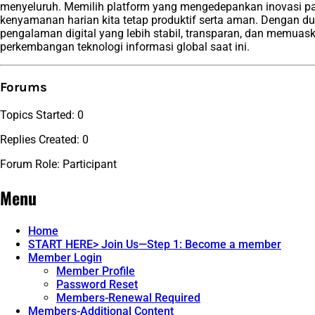
menyeluruh. Memilih platform yang mengedepankan inovasi pad
kenyamanan harian kita tetap produktif serta aman. Dengan duk
pengalaman digital yang lebih stabil, transparan, dan memuas
perkembangan teknologi informasi global saat ini.
Forums
Topics Started: 0
Replies Created: 0
Forum Role: Participant
Menu
Home
START HERE> Join Us—Step 1: Become a member
Member Login
Member Profile
Password Reset
Members-Renewal Required
Members-Additional Content