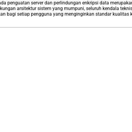
a penguatan server dan perlindungan enkripsi data merupakan
ungan arsitektur sistem yang mumpuni, seluruh kendala teknis 
kan bagi setiap pengguna yang menginginkan standar kualitas 